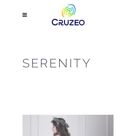
SERENITY