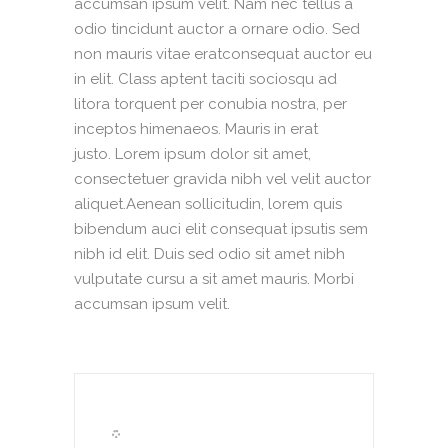
accumsan ipsum velit. Nam nec tellus a
odio tincidunt auctor a ornare odio. Sed
non mauris vitae eratconsequat auctor eu
in elit. Class aptent taciti sociosqu ad
litora torquent per conubia nostra, per
inceptos himenaeos. Mauris in erat
justo. Lorem ipsum dolor sit amet,
consectetuer gravida nibh vel velit auctor
aliquet.Aenean sollicitudin, lorem quis
bibendum auci elit consequat ipsutis sem
nibh id elit. Duis sed odio sit amet nibh
vulputate cursu a sit amet mauris. Morbi
accumsan ipsum velit.