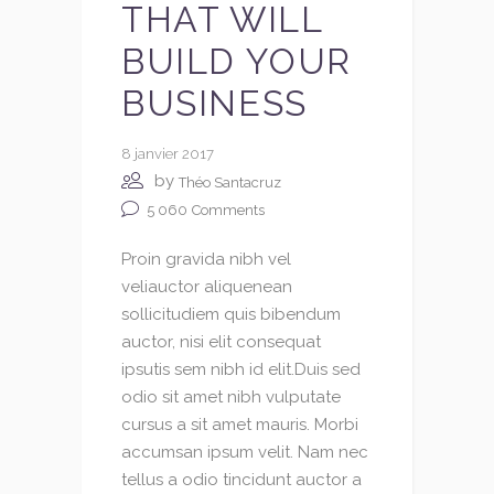
THAT WILL
BUILD YOUR
BUSINESS
8 janvier 2017
by
Théo Santacruz
5 060
Comments
Proin gravida nibh vel
veliauctor aliquenean
sollicitudiem quis bibendum
auctor, nisi elit consequat
ipsutis sem nibh id elit.Duis sed
odio sit amet nibh vulputate
cursus a sit amet mauris. Morbi
accumsan ipsum velit. Nam nec
tellus a odio tincidunt auctor a