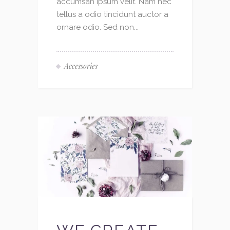
accumsan ipsum velit. Nam nec
tellus a odio tincidunt auctor a
ornare odio. Sed non...
Accessories