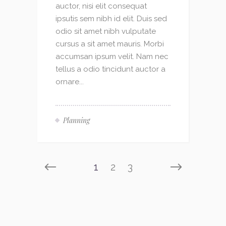
auctor, nisi elit consequat
ipsutis sem nibh id elit. Duis sed
odio sit amet nibh vulputate
cursus a sit amet mauris. Morbi
accumsan ipsum velit. Nam nec
tellus a odio tincidunt auctor a
ornare...
Planning
1
2
3