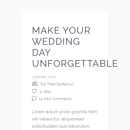
MAKE YOUR
WEDDING
DAY
UNFORGETTABLE
7 janvier 2017
by
Théo Santacruz
4
likes
14 060
Comments
Lorem Ipsum proin gravida nibh
vel veliauctor aliquenean
sollicitudiem quis bibendum