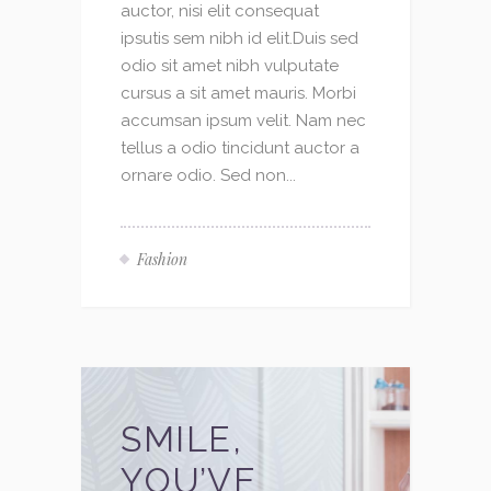
auctor, nisi elit consequat
ipsutis sem nibh id elit.Duis sed
odio sit amet nibh vulputate
cursus a sit amet mauris. Morbi
accumsan ipsum velit. Nam nec
tellus a odio tincidunt auctor a
ornare odio. Sed non...
Fashion
SMILE,
YOU’VE