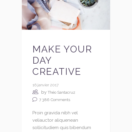
MAKE YOUR
DAY
CREATIVE
16 janvier 2017
by
Théo Santacruz
7 386
Comments
Proin gravida nibh vel
veliauctor aliquenean
sollicitudiem quis bibendum