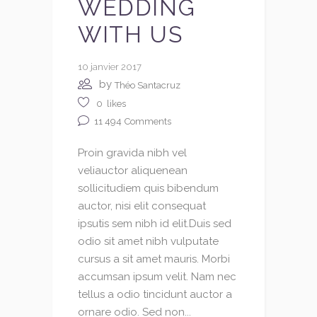
WEDDING
WITH US
10 janvier 2017
by
Théo Santacruz
0
likes
11 494
Comments
Proin gravida nibh vel
veliauctor aliquenean
sollicitudiem quis bibendum
auctor, nisi elit consequat
ipsutis sem nibh id elit.Duis sed
odio sit amet nibh vulputate
cursus a sit amet mauris. Morbi
accumsan ipsum velit. Nam nec
tellus a odio tincidunt auctor a
ornare odio. Sed non...