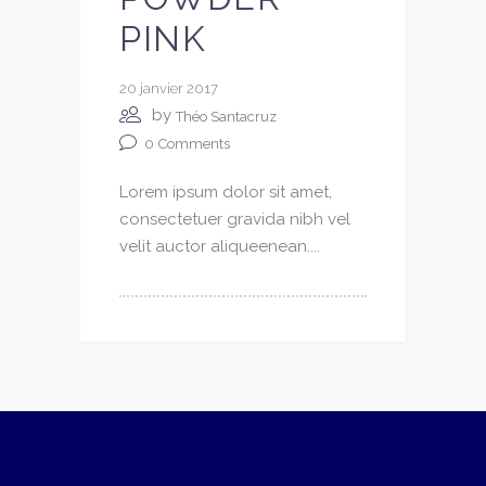
PINK
20 janvier 2017
by
Théo Santacruz
0
Comments
Lorem ipsum dolor sit amet,
consectetuer gravida nibh vel
velit auctor aliqueenean....