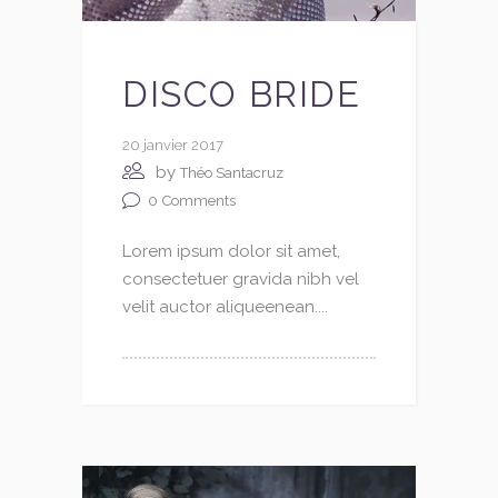
DISCO BRIDE
20 janvier 2017
by
Théo Santacruz
0
Comments
Lorem ipsum dolor sit amet,
consectetuer gravida nibh vel
velit auctor aliqueenean....