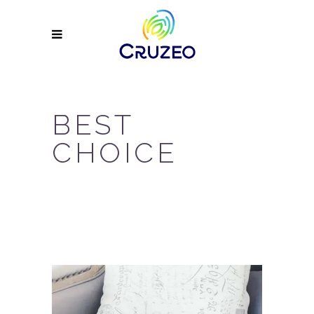
BEST
CHOICE