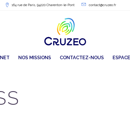
164 rue de Paris, 94220 Charenton-le-Pont
contact@cruzeo.fr
INET
NOS MISSIONS
CONTACTEZ-NOUS
ESPACE
SS