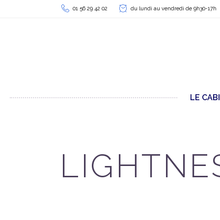
01 56 29 42 02
du lundi au vendredi de 9h30-17h
LE CAB
LIGHTNE